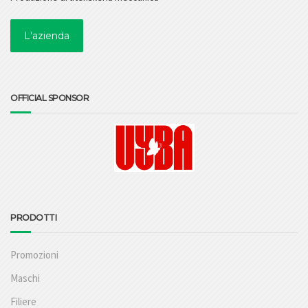
L'azienda
OFFICIAL SPONSOR
PRODOTTI
Promozioni
Maschi
Filiere