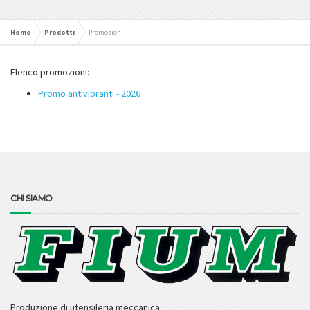
Home
Prodotti
Promozioni
Elenco promozioni:
Promo antivibranti - 2026
CHI SIAMO
Produzione di utensileria meccanica