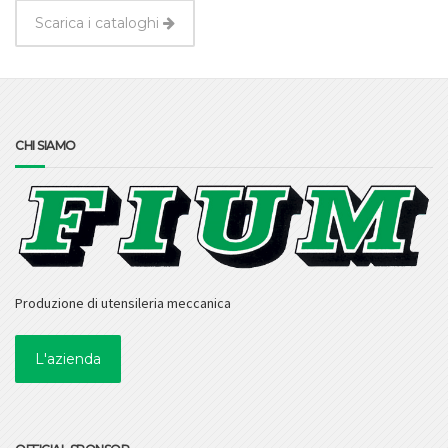
Scarica i cataloghi
CHI SIAMO
Produzione di utensileria meccanica
L'azienda