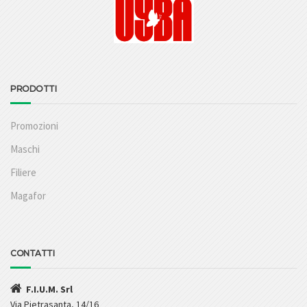
PRODOTTI
Promozioni
Maschi
Filiere
Magafor
CONTATTI
F.I.U.M. Srl
Via Pietrasanta, 14/16