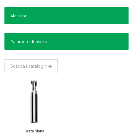
Alesatori
Parametri di lavoro
Scarica i cataloghi
Testa piana