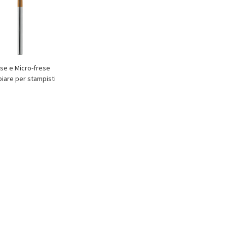
se e Micro-frese
piare per stampisti