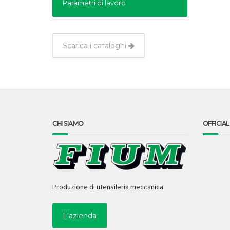
Parametri di lavoro
Scarica i cataloghi
CHI SIAMO
OFFICIA
Produzione di utensileria meccanica
L'azienda