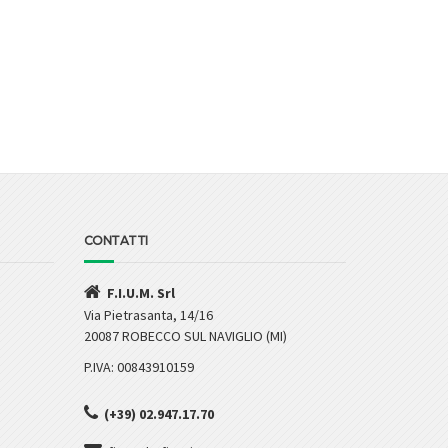
CONTATTI
F.I.U.M. Srl
Via Pietrasanta, 14/16
20087 ROBECCO SUL NAVIGLIO (MI)
P.IVA: 00843910159
(+39) 02.947.17.70