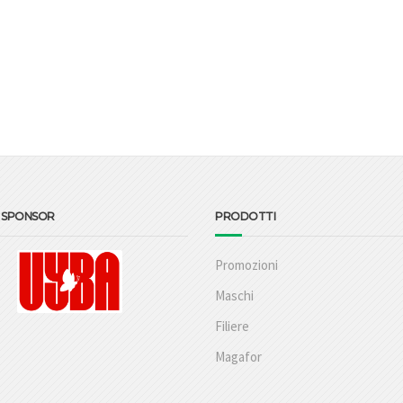
L SPONSOR
PRODOTTI
Promozioni
Maschi
Filiere
Magafor