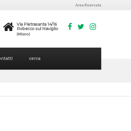
Area Riservata
Via Pietrasanta 14/16
Robecco sul Naviglio
(Milano)
ntatti
cerca