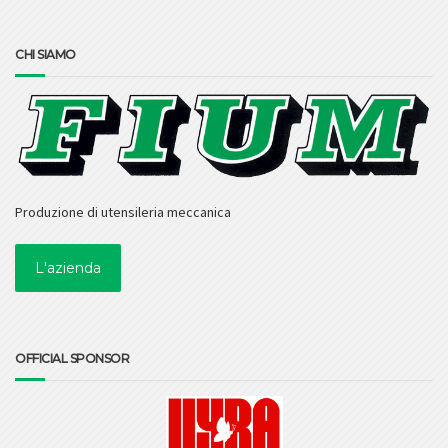
CHI SIAMO
Produzione di utensileria meccanica
L'azienda
OFFICIAL SPONSOR