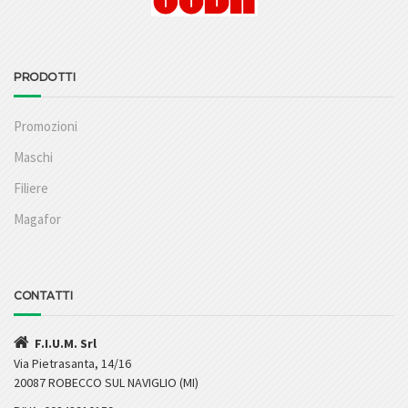
PRODOTTI
Promozioni
Maschi
Filiere
Magafor
CONTATTI
F.I.U.M. Srl
Via Pietrasanta, 14/16
20087 ROBECCO SUL NAVIGLIO (MI)