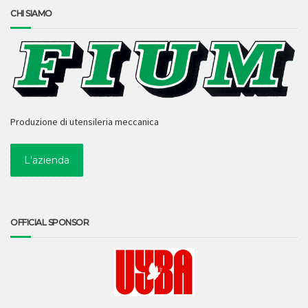
CHI SIAMO
Produzione di utensileria meccanica
L'azienda
OFFICIAL SPONSOR