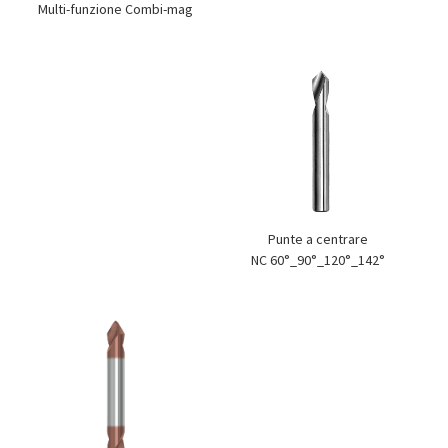
Multi-funzione Combi-mag
Punte a centrare
NC 60°_90°_120°_142°