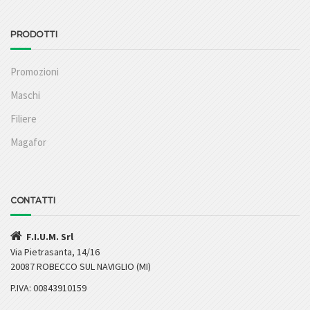
PRODOTTI
Promozioni
Maschi
Filiere
Magafor
CONTATTI
F.I.U.M. Srl
Via Pietrasanta, 14/16
20087 ROBECCO SUL NAVIGLIO (MI)
P.IVA: 00843910159